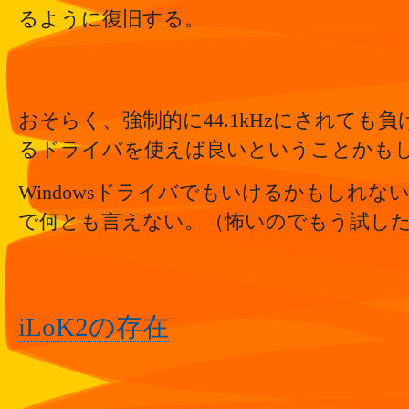
るように復旧する。
おそらく、強制的に44.1kHzにされても
るドライバを使えば良いということかも
Windowsドライバでもいけるかもしれ
で何とも言えない。（怖いのでもう試し
iLoK2の存在