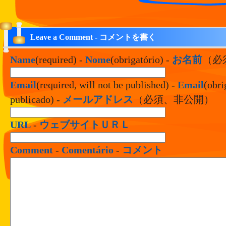
Leave a Comment - コメントを書く
Name
(required) -
Nome
(obrigatório) -
お名前
（必
Email
(required, will not be published) -
Email
(obri
publicado) -
メールアドレス
（必須、非公開）
URL
-
ウェブサイトＵＲＬ
Comment
-
Comentário
-
コメント