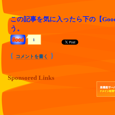
この記事を気に入ったら下の【Goo
う。
1
{
}
コメントを書く
Sponsored Links