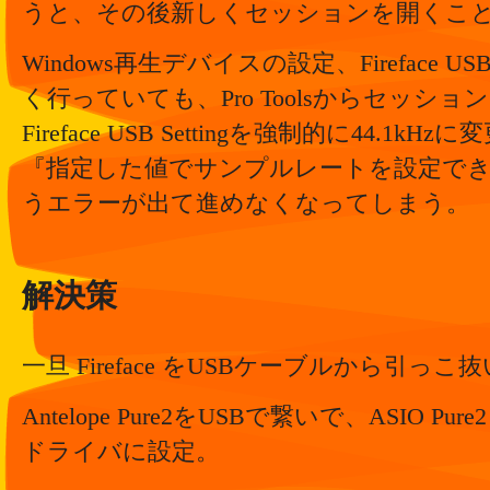
うと、その後新しくセッションを開くこ
Windows再生デバイスの設定、Fireface USB
く行っていても、Pro Toolsからセッシ
Fireface USB Settingを強制的に44.1
『指定した値でサンプルレートを設定で
うエラーが出て進めなくなってしまう。
解決策
一旦 Fireface をUSBケーブルから引っ
Antelope Pure2をUSBで繋いで、ASIO 
ドライバに設定。