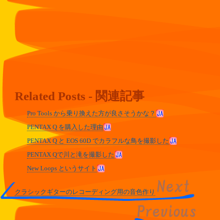
Related Posts - 関連記事
Pro Tools から乗り換えた方が良さそうかな？
PENTAX Q を購入した理由
PENTAX Q と EOS 60D でカラフルな鳥を撮影した
PENTAX Qで川と滝を撮影した
New Loops というサイト
クラシックギターのレコーディング用の音色作り