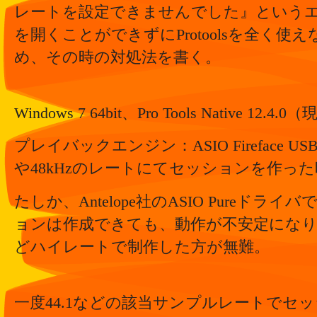
レートを設定できませんでした』という
を開くことができずにProtoolsを全く使
め、その時の対処法を書く。
Windows 7 64bit、Pro Tools Native 12
プレイバックエンジン：ASIO Fireface USB
や48kHzのレートにてセッションを作っ
たしか、Antelope社のASIO Pureドライバ
ョンは作成できても、動作が不安定になりや
どハイレートで制作した方が無難。
一度44.1などの該当サンプルレートでセ