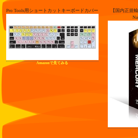
Pro Tools用ショートカットキーボードカバー
【国内正規輸入品】
N
Amazonで見てみる