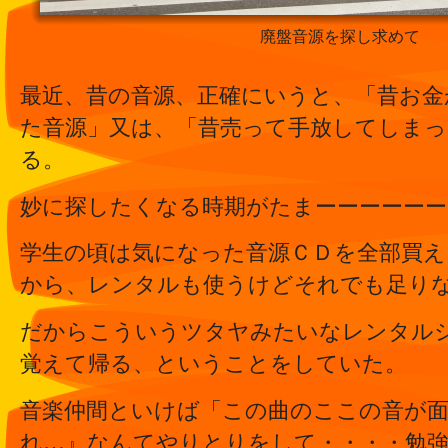
廃盤音源を探し求めて
最近、昔の音源、正確にいうと、「昔お金
た音源」又は、「昔売って手放してしまっ
る。
妙に探したくなる時期がたまーーーーー
学生の頃は気になった音源ＣＤを全部買
から、レンタルも使うけどそれでも足り
だからこういうツタヤみたいなレンタル
覚えて帰る、ということをしていた。
音楽仲間といけば「この曲のここの音が
れ…』なんてやりとりをして・・・・勉