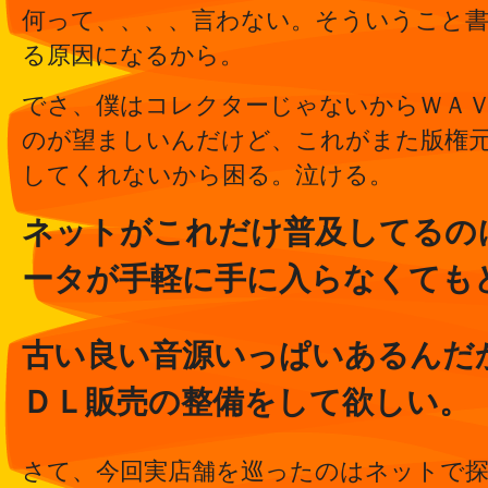
何って、、、、言わない。そういうこと
る原因になるから。
でさ、僕はコレクターじゃないからＷＡ
のが望ましいんだけど、これがまた版権
してくれないから困る。泣ける。
ネットがこれだけ普及してるの
ータが手軽に手に入らなくても
古い良い音源いっぱいあるんだ
ＤＬ販売の整備をして欲しい。
さて、今回実店舗を巡ったのはネットで