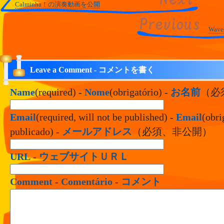
Calminha！の演奏動画を公開
Wav
Leave a Comment - コメントを書く
Name
(required) -
Nome
(obrigatório) -
お名前
（必
Email
(required, will not be published) -
Email
(obri
publicado) -
メールアドレス
（必須、非公開）
URL
-
ウェブサイトＵＲＬ
Comment
-
Comentário
-
コメント