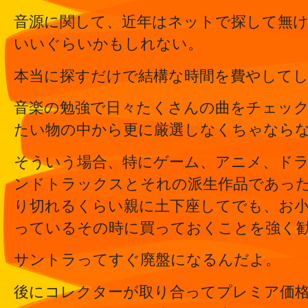
音源に関して、近年はネットで探して無
いいぐらいかもしれない。
本当に探すだけで結構な時間を費やして
音楽の勉強で日々たくさんの曲をチェッ
たい物の中から更に厳選しなくちゃなら
そういう場合、特にゲーム、アニメ、ド
ンドトラックスとそれの派生作品であっ
り切れるくらい親に土下座してでも、お
っているその時に買っておくことを強く
サントラってすぐ廃盤になるんだよ。
後にコレクターが取り合ってプレミア価