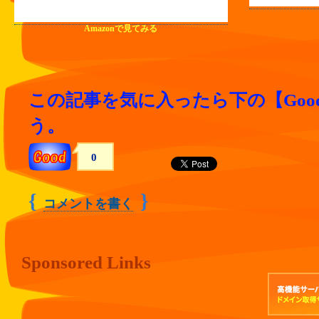
Amazonで見てみる
この記事を気に入ったら下の【Goo
う。
0
{
}
コメントを書く
Sponsored Links