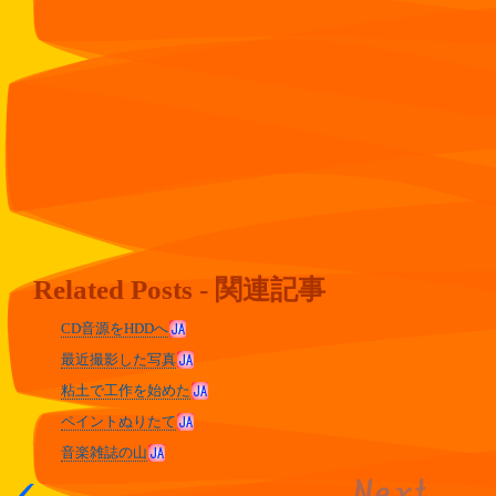
Related Posts - 関連記事
CD音源をHDDへ
最近撮影した写真
粘土で工作を始めた
ペイントぬりたて
音楽雑誌の山