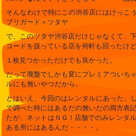
そんなわけで特にこの渋谷店にはけっこ
ブリガード＞ツタヤ
で、このツタヤ渋谷店だけじゃなくて、
コードを扱っている店を何軒も回ったけ
１枚見つかっただけでも良かった。
だって廃盤でしかも変にプレミアついち
ルにも無いやつだから。
とはいえ、今回のはレンタルにあった。
で調べた時にはあるだの無いだの両方表
たが、ネットはＮＧ！店舗でのみレンタ
ある所にはあるんだ・・・・。