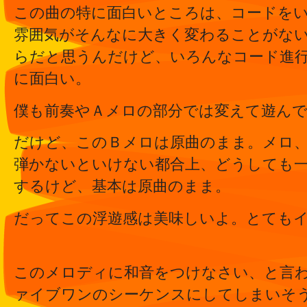
この曲の特に面白いところは、コードを
雰囲気がそんなに大きく変わることがな
らだと思うんだけど、いろんなコード進
に面白い。
僕も前奏やＡメロの部分では変えて遊ん
だけど、このＢメロは原曲のまま。メロ
弾かないといけない都合上、どうしても
するけど、基本は原曲のまま。
だってこの浮遊感は美味しいよ。とても
このメロディに和音をつけなさい、と言
ァイブワンのシーケンスにしてしまいそ