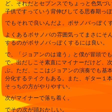
ど、それだとセブンスでちょっと色気づ
子供ですっていう背伸びしてる思春期っ
でもそれで良いんだよ。ボサノバっぽく
よくあるボサノバの雰囲気ってまさにそ
するのがボサノバっぽくするには良い。
で、「ジョアンのは違う」と僕が冒頭で
で、出だしこそ素直にマイナーだけど、
ぶ。ただ、ここはジョアンの演奏でも基
分化するテイクもある。また、ギター１
そっちの方がやりやすい。
次がマイナーで落ち着く。
でその次が頭おかしい。