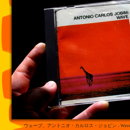
ウェーブ、アントニオ・カルロス・ジョビン - Wave, Anton