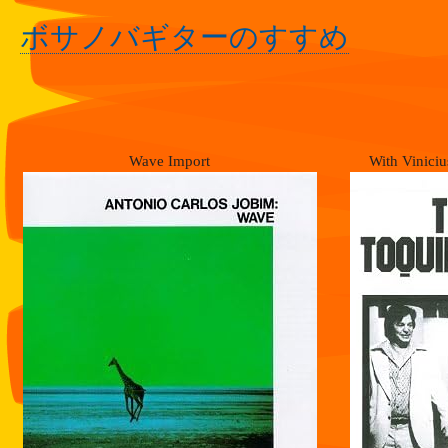
ボサノバギターのすすめ
Wave Import
With Vinici