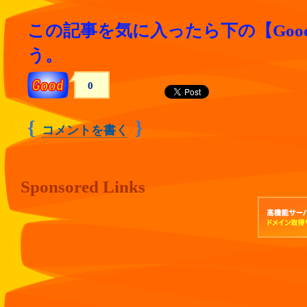
この記事を気に入ったら下の【Goo
う。
0
{
}
コメントを書く
Sponsored Links