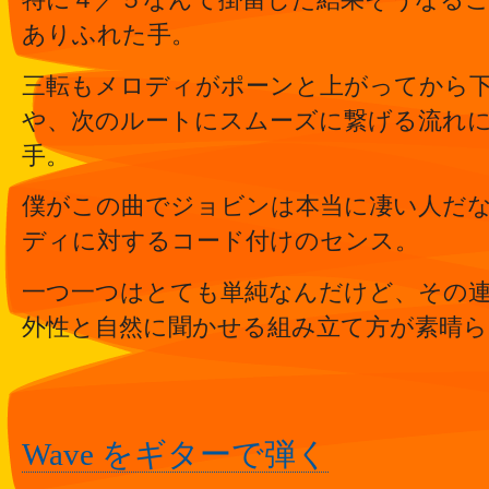
ありふれた手。
三転もメロディがポーンと上がってから
や、次のルートにスムーズに繋げる流れ
手。
僕がこの曲でジョビンは本当に凄い人だ
ディに対するコード付けのセンス。
一つ一つはとても単純なんだけど、その
外性と自然に聞かせる組み立て方が素晴ら
Wave をギターで弾く