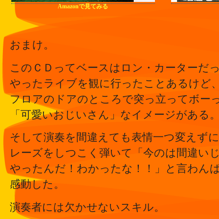
Amazonで見てみる
おまけ。
このＣＤってベースはロン・カーターだ
やったライブを観に行ったことあるけど
フロアのドアのところで突っ立ってボー
「可愛いおじいさん」なイメージがある
そして演奏を間違えても表情一つ変えず
レーズをしつこく弾いて「今のは間違い
やったんだ！わかったな！！」と言わん
感動した。
演奏者には欠かせないスキル。