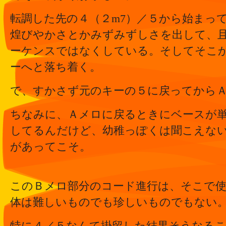
転調した先の４（２m7）／５から始まっ
煌びやかさとかみずみずしさを出して、且つ
ーケンスではなくしている。そしてそこ
ーへと落ち着く。
で、すかさず元のキーの５に戻ってから
ちなみに、Ａメロに戻るときにベースが
してるんだけど、幼稚っぽくは聞こえな
があってこそ。
このＢメロ部分のコード進行は、そこで
体は難しいものでも珍しいものでもない
特に４／５なんて掛留した結果そうなる