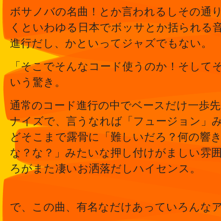
ボサノバの名曲！とか言われるしその通
くといわゆる日本でボッサとか括られる
進行だし、かといってジャズでもない。
「そこでそんなコード使うのか！そして
いう驚き。
通常のコード進行の中でベースだけ一歩
ナイズで、言うなれば「フュージョン」
どそこまで露骨に「難しいだろ？何の響
な？な？」みたいな押し付けがましい雰
ろがまた凄いお洒落だしハイセンス。
で、この曲、有名なだけあっていろんな