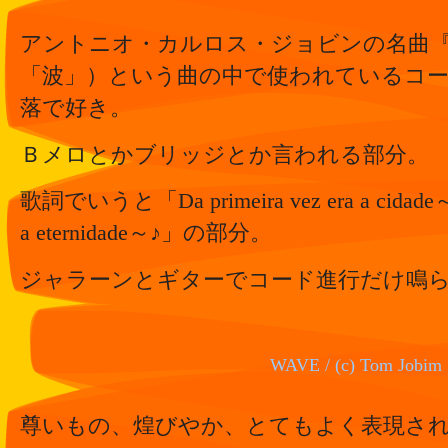
アントニオ・カルロス・ジョビンの名曲『W
「波」）という曲の中で使われているコ
落で好き。
Ｂメロとかブリッジとか言われる部分。
歌詞でいうと「Da primeira vez era a cidade～♪ 
a eternidade～♪」の部分。
ジャラーンとギターでコード進行だけ鳴
WAVE / (c) Tom Jobim
尊いもの、煌びやか、とてもよく表現さ