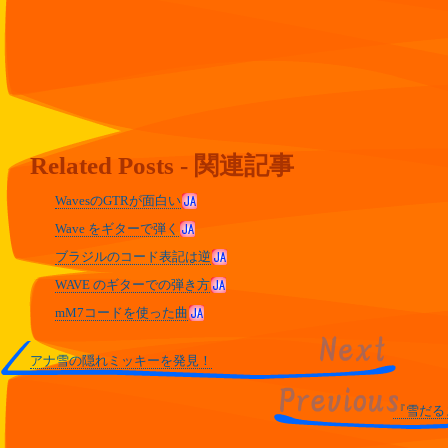
Related Posts - 関連記事
WavesのGTRが面白い
Wave をギターで弾く
ブラジルのコード表記は逆
WAVE のギターでの弾き方
mM7コードを使った曲
アナ雪の隠れミッキーを発見！
『雪だる