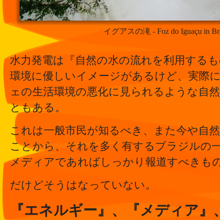
イグアスの滝 - Foz do Iguaçu in Bra
水力発電は『自然の水の流れを利用するも
環境に優しいイメージがあるけど、実際
ェの生活環境の悪化に見られるような自
ともある。
これは一般市民が知るべき、また今や自
ことから、それを多く有するブラジルの
メディアであればしっかり報道すべきも
だけどそうはなっていない。
『エネルギー』、『メディア』