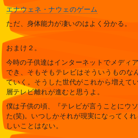
エナウェネ・ナウェのゲーム
ただ、身体能力が凄いのはよく分かる。
おまけ２。
今時の子供達はインターネットでメディ
でき、そもそもテレビはそういうものな
ていく。そうした世代がこれから増えて
層テレビ離れが進むと思うよ。
僕は子供の頃、『テレビが言うことにウ
た(笑)。いつしかそれが現実になってく
しいことはない。