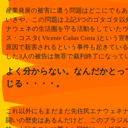
産業発展の被害に遭う問題はどこにでも
いきや、この問題は上記3つのゴタゴタ以
ナウェネの生活圏を守る活動をしていた
ス・コスタ( Vicente Cañas Costa )
原因で殺害されるという事件も起きてい
した3人の被告は無罪で裁判終了になって
よく分からない。なんだかとっ
じる・・・・。
これ以外にもまだまだ先住民エナウェネ
闘いの歴史はあるんだけど、このブラジ