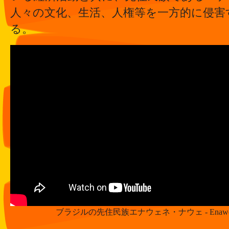
人々の文化、生活、人権等を一方的に侵害
る。
ブラジルの先住民族エナウェネ・ナウェ - Enawenê-Na