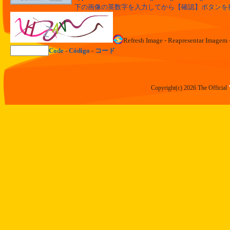
下の画像の英数字を入力してから【確認】ボタンを
Refresh Image - Reapresentar Im
Code
-
Código
-
コード
Copyright(c) 2026 The Official