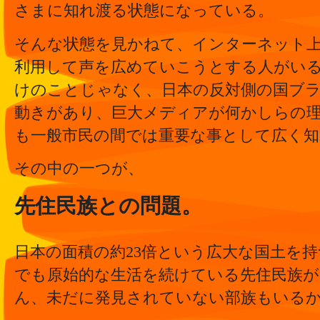
さまに知れ渡る状態になっている。
そんな状態を見かねて、インターネット
利用して声を広めていこうとする人がい
けのことじゃなく、日本の反対側の国ブ
動きがあり、巨大メディアが何かしらの
も一般市民の間では重要な事として広く
その中の一つが、
先住民族との問題。
日本の面積の約23倍という広大な国土を
でも原始的な生活を続けている先住民族
ん、未だに発見されていない部族もいる