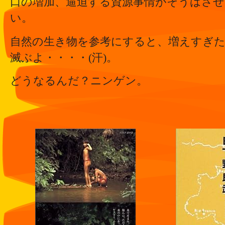
口の増加、逼迫する資源事情がそうはさ
い。
自然の生き物を参考にすると、増えすぎ
滅ぶよ・・・・(汗)。
どうなるんだ？ニンゲン。