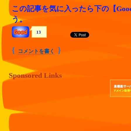
この記事を気に入ったら下の【Goo
う。
13
{
}
コメントを書く
Sponsored Links