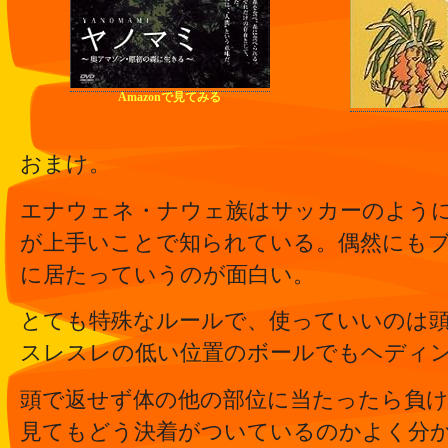
Amazonで見てみる
おまけ。
エナウェネ・ナウェ族はサッカーのよう
が上手いことで知られている。偶然にも
に居たっていうのが面白い。
とても特殊なルールで、使っていいのは
スレスレの低い位置のボールでもヘディ
頭で返せず体の他の部位に当たったら負
見てもどう決着がついているのかよく分