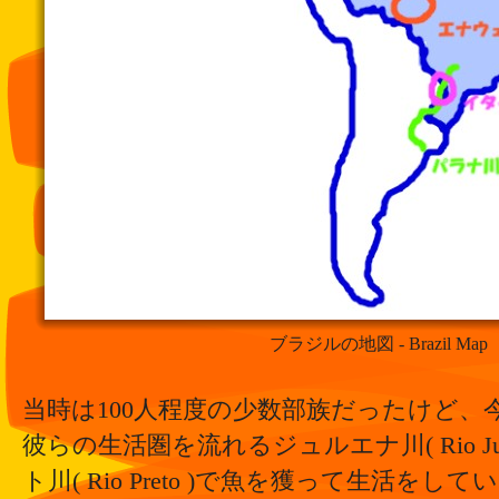
ブラジルの地図 - Brazil Map
当時は100人程度の少数部族だったけど、今
彼らの生活圏を流れるジュルエナ川( Rio Jur
ト川( Rio Preto )で魚を獲って生活をして