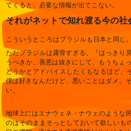
てくると、必要な情報が出てこない。
それがネットで知れ渡る今の社
こういうところはブラジルも日本と同じ
ただブラジルは露骨すぎる。『はっきり
うべきか、善悪は抜きにして、もうちょ
どうかとアドバイスしたくもなるほど。
僕は好きなんだけど、悪いことはダメ。
い。
地球上にはエナウェネ・ナウェのような
のはそのままそっとしておいて欲しいもの