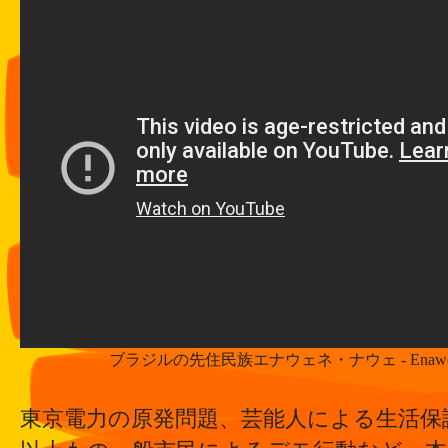
ブラジルの先住民族エナウェネ・ナウェ - Enawenê-Na
東京電力の原発問題、芸能人による生活保