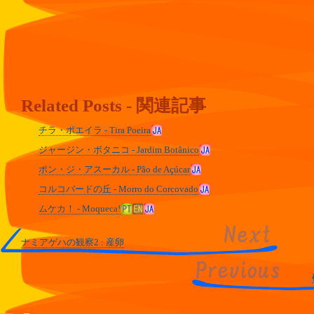
Related Posts - 関連記事
チラ・ポエイラ - Tira Poeira
ジャージン・ボタニコ - Jardim Botânico
ポン・ジ・アスーカル - Pão de Açúcar
コルコバードの丘 - Morro do Corcovado
ムケカ！ - Moqueca!
ナミアゲハの観察2 : 産卵