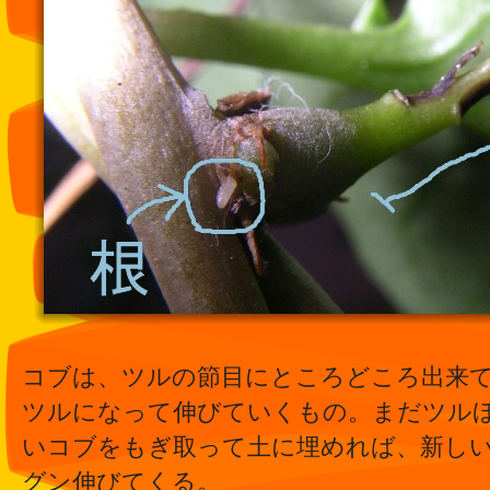
コブは、ツルの節目にところどころ出来
ツルになって伸びていくもの。まだツル
いコブをもぎ取って土に埋めれば、新し
グン伸びてくる。