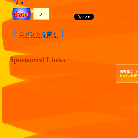
う。
3
{
}
コメントを書く
Sponsored Links