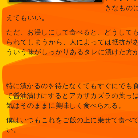
きなもの
えてもいい。
ただ、お浸しにして食べると、どうして
られてしまうから、人によっては抵抗が
ういう味がしっかりあるタレに漬けた方
特に漬かるのを待たなくてもすぐにでも
て醤油漬けにするとアカザカズラの葉っ
気はそのままに美味しく食べられる。
僕はいつもこれをご飯の上に乗せて食べ
い。