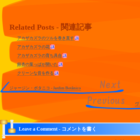
Related Posts - 関連記事
アカザカズラのツルを巻き直す
アカザカズラの花
アカザカズラの育ち具合
銀杏の葉っぱが開いた
クリーンな音を作る
ジャージン・ボタニコ - Jardim Botânico
ヴ
Leave a Comment - コメントを書く