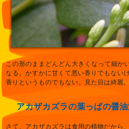
この形のままどんどん大きくなって細か
なる。かすかに甘くて悪い香りでもない
香りというものでもない。見た目は綺麗
アカザカズラの葉っぱの醤油
さて、アカザカズラは食用の植物だから