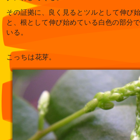
その証拠に、良く見るとツルとして伸び
と、根として伸び始めている白色の部分
いる。
こっちは花芽。