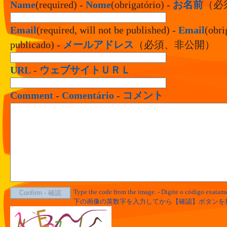
Name
(required) -
Nome
(obrigatório) -
お名前
（必
Email
(required, will not be published) -
Email
(obri
publicado) -
メールアドレス
（必須、非公開）
URL
-
ウェブサイトＵＲＬ
Comment
-
Comentário
-
コメント
Type the code from the image. - Digite o código exata
下の画像の英数字を入力してから【確認】ボタンを